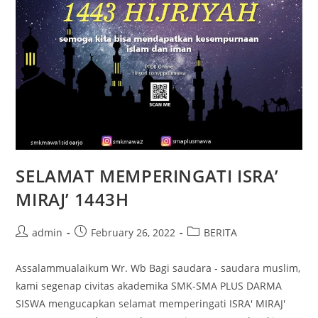
SELAMAT MEMPERINGATI ISRA’
MIRAJ’ 1443H
Post
Post
Post
admin
February 26, 2022
BERITA
author:
published:
category:
Assalammualaikum Wr. Wb Bagi saudara - saudara muslim,
kami segenap civitas akademika SMK-SMA PLUS DARMA
SISWA mengucapkan selamat memperingati ISRA' MIRAJ'