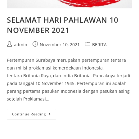
SELAMAT HARI PAHLAWAN 10
NOVEMBER 2021
Post
Post
Post
admin
November 10, 2021
BERITA
author:
published:
category:
Pertempuran Surabaya merupakan pertempuran tentara
dan milisi proklamasi kemerdekaan Indonesia,
tentara Britania Raya, dan India Britania. Puncaknya terjadi
pada tanggal 10 November 1945. Pertempuran ini adalah
perang pertama pasukan Indonesia dengan pasukan asing
setelah Proklamasi…
SELAMAT
Continue Reading
HARI
PAHLAWAN
10
NOVEMBER
2021