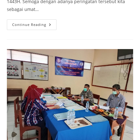
1443H. Semoga dengan adanya peringatan tersebut kita
sebagai umat…
SELAMAT
Continue Reading
MEMPERINGATI
ISRA’
MIRAJ’
1443H