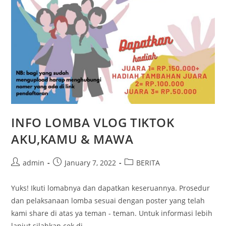
INFO LOMBA VLOG TIKTOK
AKU,KAMU & MAWA
Post
Post
Post
admin
January 7, 2022
BERITA
author:
published:
category:
Yuks! Ikuti lomabnya dan dapatkan keseruannya. Prosedur
dan pelaksanaan lomba sesuai dengan poster yang telah
kami share di atas ya teman - teman. Untuk informasi lebih
lanjut silahkan cek di…