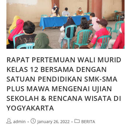
2021
RAPAT PERTEMUAN WALI MURID
KELAS 12 BERSAMA DENGAN
SATUAN PENDIDIKAN SMK-SMA
PLUS MAWA MENGENAI UJIAN
SEKOLAH & RENCANA WISATA DI
YOGYAKARTA
Post
Post
Post
admin
January 26, 2022
BERITA
author:
published:
category: