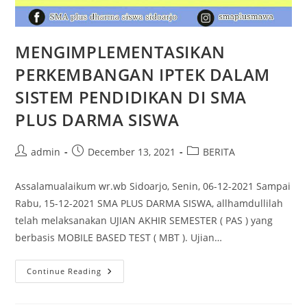
MENGIMPLEMENTASIKAN
PERKEMBANGAN IPTEK DALAM
SISTEM PENDIDIKAN DI SMA
PLUS DARMA SISWA
Post
Post
Post
admin
December 13, 2021
BERITA
author:
published:
category:
Assalamualaikum wr.wb Sidoarjo, Senin, 06-12-2021 Sampai
Rabu, 15-12-2021 SMA PLUS DARMA SISWA, allhamdullilah
telah melaksanakan UJIAN AKHIR SEMESTER ( PAS ) yang
berbasis MOBILE BASED TEST ( MBT ). Ujian…
MENGIMPLEMENTASIKAN
Continue Reading
PERKEMBANGAN
IPTEK
DALAM