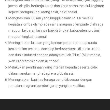
jawab, disiplin, berkerja keras dan kerja sama melalui kegiatan
seperti mengunjungi orang sakit, bakti sosial.
Menghasilkan luusan yang unggul dalam IPTEK melalui
kegiatan lomba olympiade sains maupun olympiade olahraga
maupun kejuaran lainnya baik di tingkat kabupaten, provinsi
maupun tingkat nasional.
Meningkatkan lulusan yang berkompeten terhadap suatu
ketrampilan tertentu dan siap berkopentensi di dunia usaha
dan dunia industri dengan adanya mulok “Plus” (Multimedia,
Web Programming dan Autocad)
Melakukan pembinaan yang intensif kepada peserta didik
dalam rangka menghadapi era globalisasi.
Meningkatkan kualitas tenaga pendidik sesuai dengan
tuntutan program pembelajaran yang berkualitas.