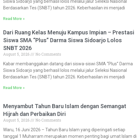
Siswa Sidoarjo yang berhasil lolos melalui jalur Seleksi Nasional
Berdasarkan Tes (SNBT) tahun 2026. Keberhasilan ini menjadi
Read More »
Dari Ruang Kelas Menuju Kampus Impian – Prestasi
Siswa SMA “Plus” Darma Siswa Sidoarjo Lolos
SNBT 2026
August 5, 2026
No Comments
Kabar membanggakan datang dari siswa-siswi SMA “Plus” Darma
Siswa Sidoarjo yang berhasil lolos melalui jalur Seleksi Nasional
Berdasarkan Tes (SNBT) tahun 2026. Keberhasilan ini menjadi
Read More »
Menyambut Tahun Baru Islam dengan Semangat
Hijrah dan Perbaikan Diri
August 5, 2026
No Comments
Waru, 16 Juni 2026 – Tahun Baru Islam yang diperingati setiap
tanggal 1 Muharram merupakan momen penting bagi umat Islam di