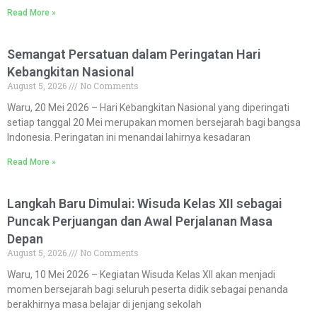
Read More »
Semangat Persatuan dalam Peringatan Hari
Kebangkitan Nasional
August 5, 2026
No Comments
Waru, 20 Mei 2026 – Hari Kebangkitan Nasional yang diperingati
setiap tanggal 20 Mei merupakan momen bersejarah bagi bangsa
Indonesia. Peringatan ini menandai lahirnya kesadaran
Read More »
Langkah Baru Dimulai: Wisuda Kelas XII sebagai
Puncak Perjuangan dan Awal Perjalanan Masa
Depan
August 5, 2026
No Comments
Waru, 10 Mei 2026 – Kegiatan Wisuda Kelas XII akan menjadi
momen bersejarah bagi seluruh peserta didik sebagai penanda
berakhirnya masa belajar di jenjang sekolah