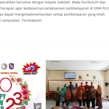
yawarahkan bersama dengan Kepala Sekolah, Waka Kurikulum dan
 harapan agar kedepannya pelaksanaan pembelajaran di SMA PLU
iswa dapat mengimplementasikan setiap pembelajaran yang telah
i sampaikan. Terimakasih.