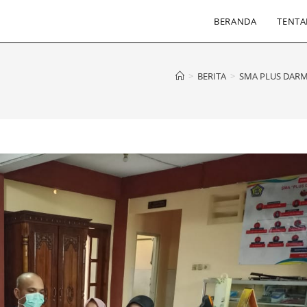
BERANDA
TENTA
>
BERITA
>
SMA PLUS DARMA 