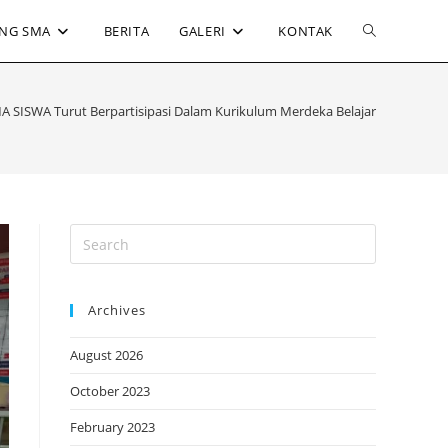
Toggle
NG SMA
BERITA
GALERI
KONTAK
website
SISWA Turut Berpartisipasi Dalam Kurikulum Merdeka Belajar
search
Archives
August 2026
October 2023
February 2023