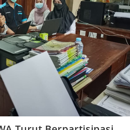
 Turut Berpartisipasi