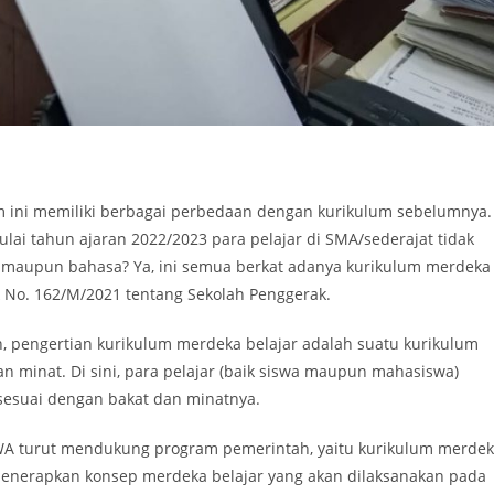
m ini memiliki berbagai perbedaan dengan kurikulum sebelumnya.
lai tahun ajaran 2022/2023 para pelajar di SMA/sederajat tidak
S, maupun bahasa? Ya, ini semua berkat adanya kurikulum merdeka
 No. 162/M/2021 tentang Sekolah Penggerak.
, pengertian kurikulum merdeka belajar adalah suatu kurikulum
minat. Di sini, para pelajar (baik siswa maupun mahasiswa)
 sesuai dengan bakat dan minatnya.
A turut mendukung program pemerintah, yaitu kurikulum merde
menerapkan konsep merdeka belajar yang akan dilaksanakan pada