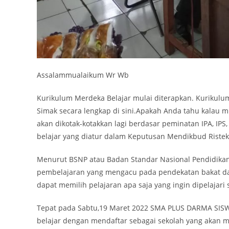
Assalammualaikum Wr Wb
Kurikulum Merdeka Belajar mulai diterapkan. Kurikulu
Simak secara lengkap di sini.Apakah Anda tahu kalau mu
akan dikotak-kotakkan lagi berdasar peminatan IPA, IP
belajar yang diatur dalam Keputusan Mendikbud Ristek
Menurut BSNP atau Badan Standar Nasional Pendidikan
pembelajaran yang mengacu pada pendekatan bakat dan 
dapat memilih pelajaran apa saja yang ingin dipelajari
Tepat pada Sabtu,19 Maret 2022 SMA PLUS DARMA SISW
belajar dengan mendaftar sebagai sekolah yang akan 