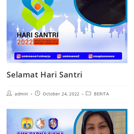
Selamat Hari Santri
Post
Post
Post
admin
October 24, 2022
BERITA
author:
published:
category: