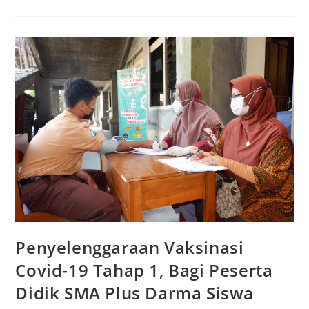
Mengajar
–
SMA
Plus
Darma
Siswa
Penyelenggaraan Vaksinasi
Covid-19 Tahap 1, Bagi Peserta
Didik SMA Plus Darma Siswa