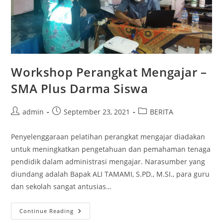
Workshop Perangkat Mengajar –
SMA Plus Darma Siswa
Post
Post
Post
admin
September 23, 2021
BERITA
author:
published:
category:
Penyelenggaraan pelatihan perangkat mengajar diadakan
untuk meningkatkan pengetahuan dan pemahaman tenaga
pendidik dalam administrasi mengajar. Narasumber yang
diundang adalah Bapak ALI TAMAMI, S.PD., M.SI., para guru
dan sekolah sangat antusias…
Workshop
Continue Reading
Perangkat