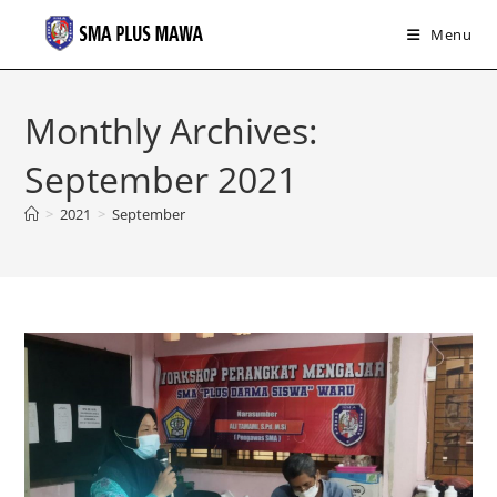
Menu
Skip
to
Monthly Archives:
content
September 2021
>
2021
>
September